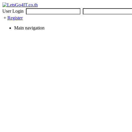
User Login
+
Register
Main navigation