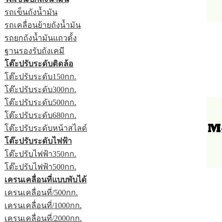
รถเข็นถังน้ำมัน
รถเคลื่อนย้ายถังน้ำมัน
รถยกถังน้ำมันแถวตั้ง
ฐานรองรับถังเคมี
โต๊ะปรับระดับติดล้อ
โต๊ะปรับระดับ150กก.
โต๊ะปรับระดับ300กก.
โต๊ะปรับระดับ500กก.
โต๊ะปรับระดับ680กก.
โต๊ะปรับระดับหน้าสไลด์
โต๊ะปรับระดับไฟฟ้า
โต๊ะปรับไฟฟ้า350กก.
โต๊ะปรับไฟฟ้า500กก.
เครนเคลื่อนที่แบบพับได้
เครนเคลื่อนที่/500กก.
เครนเคลื่อนที่/1000กก.
เครนเคลื่อนที่/2000กก.