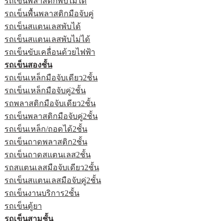
รถเข็นพลาสติกพับไม่ได้
รถเข็นพื้นพลาสติกมือจับคู่
รถเข็นสแตนเลสพับได้
รถเข็นสแตนเลสพับไม่ได้
รถเข็นขับเคลื่อนด้วยไฟฟ้า
รถเข็นสองชั้น
รถเข็นเหล็กมือจับเดียว2ชั้น
รถเข็นเหล็กมือจับคู่2ชั้น
รถพลาสติกมือจับเดียว2ชั้น
รถเข็นพลาสติกมือจับคู่2ชั้น
รถเข็นเหล็ก/ถอดได้2ชั้น
รถเข็นถาดพลาสติก2ชั้น
รถเข็นถาดสแตนเลส2ชั้น
รถสแตนเลสมือจับเดียว2ชั้น
รถเข็นสแตนเลสมือจับคู่2ชั้น
รถเข็นงานบริการ2ชั้น
รถเข็นตู้ยา
รถเข็นสามชั้น