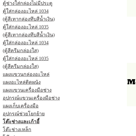
ตู้ช่างใส่กล่องไม่มีประตู
ตู้ใส่กล่องอะไหล่ 1034
(ตู้สีเทากล่องทึบสีน้ำเงิน)
ตู้ใส่กล่องอะไหล่ 1035
(ตู้สีเทากล่องทึบสีน้ำเงิน)
ตู้ใส่กล่องอะไหล่ 1034
(ตู้สีครีมกล่องใส)
ตู้ใส่กล่องอะไหล่ 1035
(ตู้สีครีมกล่องใส)
แผงแขวนกล่องอะไหล่
แผงอะไหล่ติดผนัง
แผงแขวนเครื่องมือช่าง
อุปกรณ์แขวนเครื่องมือช่าง
แผงเก็บเครื่องมือ
อุปกรณ์ช่วยโยกย้าย
โต๊ะช่างและเก้าอี้
โต๊ะช่างเหล็ก