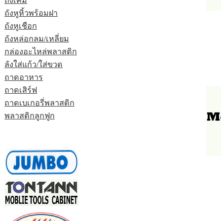
ถังเคมี
ถังหูหิ้วพร้อมฝา
ถังหูเชือก
ถังหล่อกลม/เหลี่ยม
กล่องอะไหล่พลาสติก
ลังใส่แก้ว/ใส่ขวด
ถาดอาหาร
ถาดเสิร์ฟ
ถาดเบเกอรี่พลาสติก
พลาสติกลูกฟูก