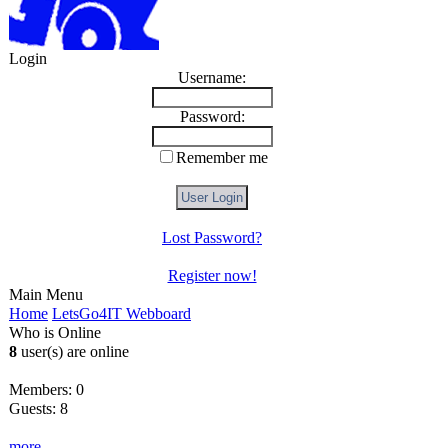
Login
Username:
Password:
Remember me
Lost Password?
Register now!
Main Menu
Home
LetsGo4IT Webboard
Who is Online
8
user(s) are online
Members: 0
Guests: 8
more...