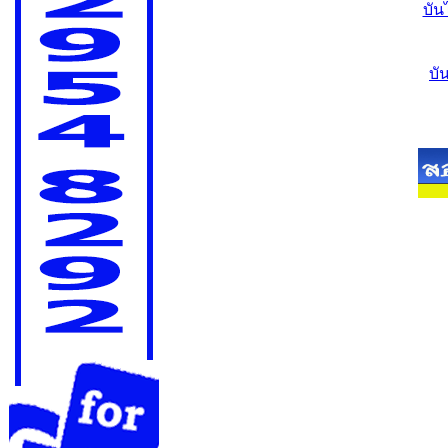
บัน
บั