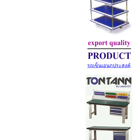
รถเข็นเอนกประสงค์