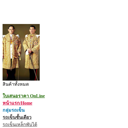
สินค้าทั้งหมด
ใบเสนอราคา OnLine
หน้าแรก/Home
กลุ่มรถเข็น
รถเข็นชั้นเดียว
รถเข็นเหล็กพับได้