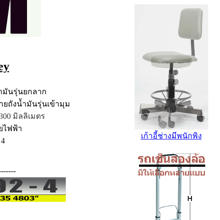
ey
น้ำมันรุ่นยกลาก
ายถังน้ำมันรุ่นเข้ามุม
,300 มิลลิเมตร
ยไฟฟ้า
เก้าอี้ช่างมีพนักพิง
 4
-------