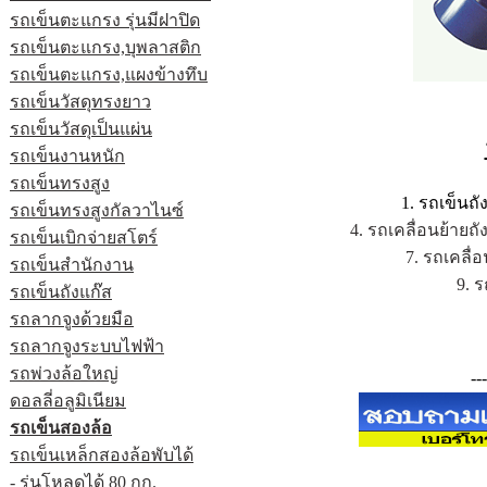
รถเข็นตะแกรง รุ่นมีฝาปิด
รถเข็นตะแกรง,บุพลาสติก
รถเข็นตะแกรง,แผงข้างทึบ
รถเข็นวัสดุทรงยาว
รถเข็นวัสดุเป็นแผ่น
รถเข็นงานหนัก
รถเข็นทรงสูง
1. รถเข็นถั
รถเข็นทรงสูงกัลวาไนซ์
4. รถเคลื่อนย้ายถั
รถเข็นเบิกจ่ายสโตร์
7. รถเคลื่
รถเข็นสำนักงาน
9. ร
รถเข็นถังแก๊ส
รถลากจูงด้วยมือ
รถลากจูงระบบไฟฟ้า
รถพ่วงล้อใหญ่
---
ดอลลี่อลูมิเนียม
รถเข็นสองล้อ
รถเข็นเหล็กสองล้อพับได้
- รุ่นโหลดได้ 80 กก.