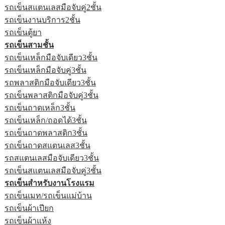
รถเข็นสแตนเลสมือจับคู่2ชั้น
รถเข็นงานบริการ2ชั้น
รถเข็นตู้ยา
รถเข็นสามชั้น
รถเข็นเหล็กมือจับเดียว3ชั้น
รถเข็นเหล็กมือจับคู่3ชั้น
รถพลาสติกมือจับเดียว3ชั้น
รถเข็นพลาสติกมือจับคู่3ชั้น
รถเข็นถาดเหล็ก3ชั้น
รถเข็นเหล็ก/ถอดได้3ชั้น
รถเข็นถาดพลาสติก3ชั้น
รถเข็นถาดสแตนเลส3ชั้น
รถสแตนเลสมือจับเดียว3ชั้น
รถเข็นสแตนเลสมือจับคู่3ชั้น
รถเข็นสำหรับงานโรงแรม
รถเข็นเมท/รถเข็นแม่บ้าน
รถเข็นผ้าเปียก
รถเข็นผ้าแห้ง