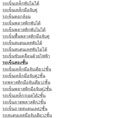
รถเข็นเหล็กพับไม่ได้
รถเข็นเหล็กมือจับคู่
รถเข็นคอกล้อม
รถเข็นพลาสติกพับได้
รถเข็นพลาสติกพับไม่ได้
รถเข็นพื้นพลาสติกมือจับคู่
รถเข็นสแตนเลสพับได้
รถเข็นสแตนเลสพับไม่ได้
รถเข็นขับเคลื่อนด้วยไฟฟ้า
รถเข็นสองชั้น
รถเข็นเหล็กมือจับเดียว2ชั้น
รถเข็นเหล็กมือจับคู่2ชั้น
รถพลาสติกมือจับเดียว2ชั้น
รถเข็นพลาสติกมือจับคู่2ชั้น
รถเข็นเหล็ก/ถอดได้2ชั้น
รถเข็นถาดพลาสติก2ชั้น
รถเข็นถาดสแตนเลส2ชั้น
รถสแตนเลสมือจับเดียว2ชั้น