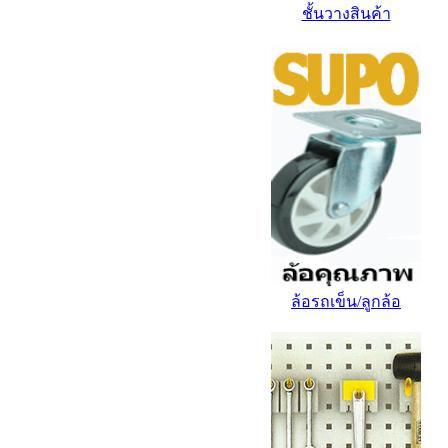
ชั้นวางสินค้า
ล้อรถเข็น/ลูกล้อ