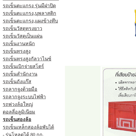
รถเข็นตะแกรง รุ่นมีฝาปิด
รถเข็นตะแกรง,บุพลาสติก
รถเข็นตะแกรง,แผงข้างทึบ
รถเข็นวัสดุทรงยาว
รถเข็นวัสดุเป็นแผ่น
รถเข็นงานหนัก
รถเข็นทรงสูง
รถเข็นทรงสูงกัลวาไนซ์
รถเข็นเบิกจ่ายสโตร์
รถเข็นสำนักงาน
รถเข็นถังแก๊ส
รถลากจูงด้วยมือ
รถลากจูงระบบไฟฟ้า
รถพ่วงล้อใหญ่
ดอลลี่อลูมิเนียม
รถเข็นสองล้อ
รถเข็นเหล็กสองล้อพับได้
- รุ่นโหลดได้ 80 กก.