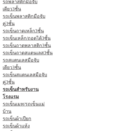
รถพลาสติกมือจับ
เดียว3ชั้น
รถเข็นพลาสติกมือจับ
คู่3ชั้น
รถเข็นถาดเหล็ก3ชั้น
รถเข็นเหล็ก/ถอดได้3ชั้น
รถเข็นถาดพลาสติก3ชั้น
รถเข็นถาดสแตนเลส3ชั้น
รถสแตนเลสมือจับ
เดียว3ชั้น
รถเข็นสแตนเลสมือจับ
คู่3ชั้น
รถเข็นสำหรับงาน
โรงแรม
รถเข็นเมท/รถเข็นแม่
บ้าน
รถเข็นผ้าเปียก
รถเข็นผ้าแห้ง