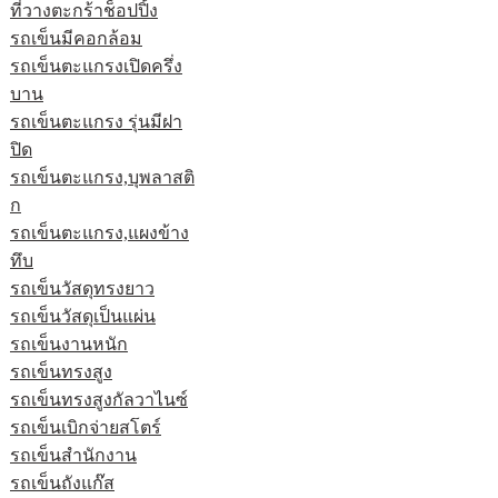
ที่วางตะกร้าช็อปปิ้ง
รถเข็นมีคอกล้อม
รถเข็นตะแกรงเปิดครึ่ง
บาน
รถเข็นตะแกรง รุ่นมีฝา
ปิด
รถเข็นตะแกรง,บุพลาสติ
ก
รถเข็นตะแกรง,แผงข้าง
ทึบ
รถเข็นวัสดุทรงยาว
รถเข็นวัสดุเป็นแผ่น
รถเข็นงานหนัก
รถเข็นทรงสูง
รถเข็นทรงสูงกัลวาไนซ์
รถเข็นเบิกจ่ายสโตร์
รถเข็นสำนักงาน
รถเข็นถังแก๊ส